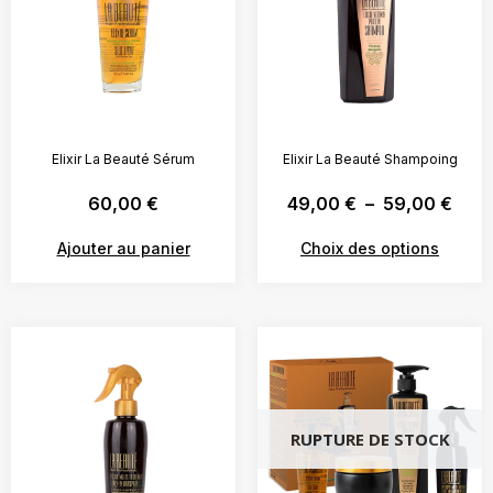
Elixir La Beauté Sérum
Elixir La Beauté Shampoing
60,00
€
49,00
€
–
59,00
€
Ajouter au panier
Choix des options
RUPTURE DE STOCK