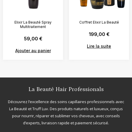
Elixir La Beauté Spray
Coffret Elixir La Beauté
Multitraitement
199,00
€
59,00
€
Lire la suite
Ajouter au panier
La Beauté Hair Professionals
Découvrez l’excellence des soins capillaires professionnels avec
La Beauté
et
Truff Luv
. Des produits naturels et luxueux, conçus
pour nourrir, réparer et sublimer vos cheveux, avec conseils
d’experts, livraison rapide et paiement sécurisé.