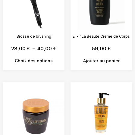
Brosse de brushing
Elixir La Beauté Crème de Corps
28,00
€
–
40,00
€
59,00
€
Choix des options
Ajouter au panier