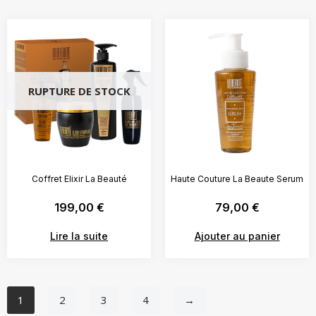
RUPTURE DE STOCK
Coffret Elixir La Beauté
Haute Couture La Beaute Serum
199,00
€
79,00
€
Lire la suite
Ajouter au panier
1
2
3
4
→