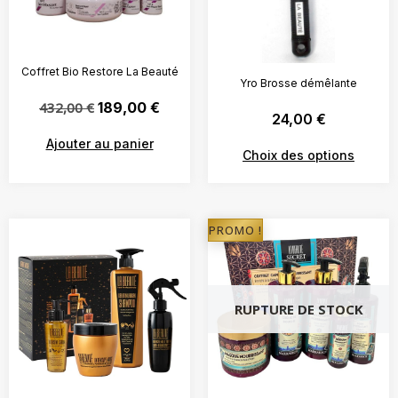
Coffret Bio Restore La Beauté
Yro Brosse démêlante
432,00
€
189,00
€
24,00
€
Ajouter au panier
Choix des options
PROMO !
RUPTURE DE STOCK