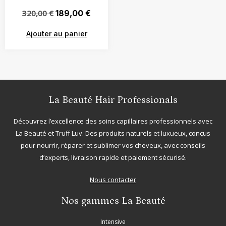
320,00
€
189,00
€
Ajouter au panier
La Beauté Hair Professionals
Découvrez l’excellence des soins capillaires professionnels avec
La Beauté
et
Truff Luv
. Des produits naturels et luxueux, conçus
pour nourrir, réparer et sublimer vos cheveux, avec conseils
d’experts, livraison rapide et paiement sécurisé.
Nous contacter
Nos gammes La Beauté
Intensive