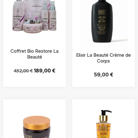
Coffret Bio Restore La
Elixir La Beauté Crème de
Beauté
Corps
432,00
€
189,00
€
59,00
€