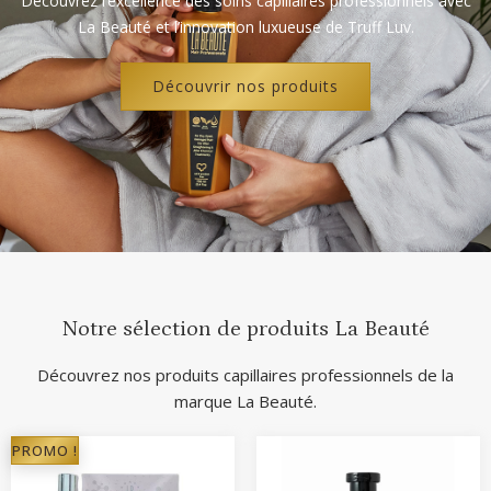
Découvrez l’excellence des soins capillaires professionnels avec
La Beauté et l’innovation luxueuse de Truff Luv.
Découvrir nos produits
Notre sélection de produits La Beauté
Découvrez nos produits capillaires professionnels de la
marque
La Beauté
.
PROMO !