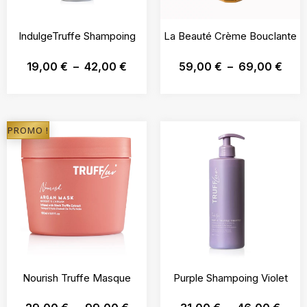
IndulgeTruffe Shampoing
La Beauté Crème Bouclante
19,00
€
–
42,00
€
59,00
€
–
69,00
€
PROMO !
Nourish Truffe Masque
Purple Shampoing Violet