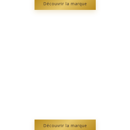
Découvrir la marque
Truff Luv
La truffe noire, luxe et nutrition pour vos cheveux.
Découvrir la marque