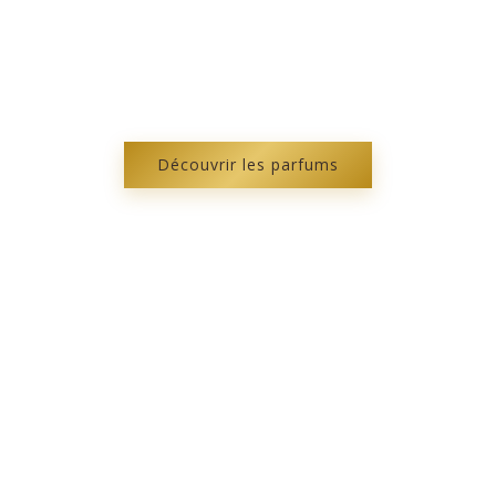
Parfums pour cheveux
Un rituel de beauté authentique, sans alcool,
qui sublime vos cheveux et séduit les sens.
Découvrir les parfums