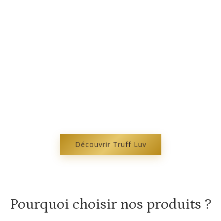
Découvrez Truff Luv
Nourrissez, réparez et sublimez vos cheveux
naturellement
Découvrir Truff Luv
Pourquoi choisir nos produits ?