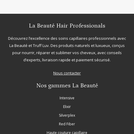
La Beauté Hair Professionals
Découvrez l’excellence des soins capillaires professionnels avec
La Beauté
et
Truff Luv
. Des produits naturels et luxueux, conçus
pour nourrir, réparer et sublimer vos cheveux, avec conseils
d’experts, livraison rapide et paiement sécurisé.
Nous contacter
Nos gammes La Beauté
Intensive
Elixir
Silverplex
Red Fiber
Haute couture capillaire