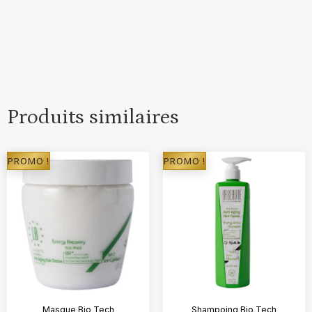
Produits similaires
PROMO !
PROMO !
Masque Bio Tech
Shampoing Bio Tech