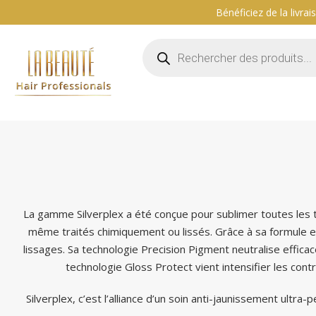
Bénéficiez de la livra
Aller
au
contenu
La gamme Silverplex a été conçue pour sublimer toutes les t
même traités chimiquement ou lissés. Grâce à sa formule enri
lissages. Sa technologie Precision Pigment neutralise efficac
technologie Gloss Protect vient intensifier les contr
Silverplex, c’est l’alliance d’un soin anti-jaunissement ult