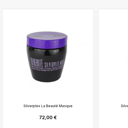
Silverplex La Beauté Masque
Silv
72,00
€