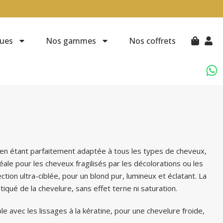
ues
Nos gammes
Nos coffrets
t en étant parfaitement adaptée à tous les types de cheveux,
éale pour les cheveux fragilisés par les décolorations ou les
tion ultra-ciblée, pour un blond pur, lumineux et éclatant. La
tiqué de la chevelure, sans effet terne ni saturation.
e avec les lissages à la kératine, pour une chevelure froide,