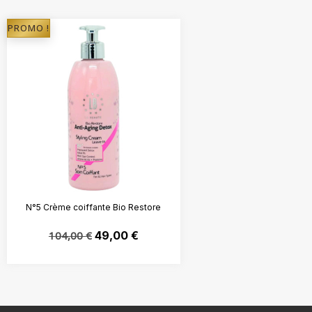
PROMO !
N°5 Crème coiffante Bio Restore
104,00
€
49,00
€