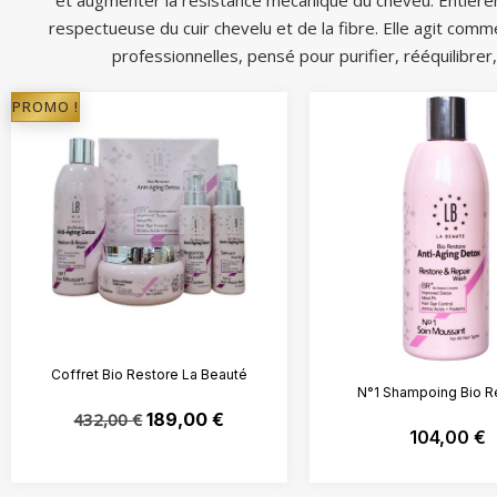
et augmenter la résistance mécanique du cheveu. Entière
respectueuse du cuir chevelu et de la fibre. Elle agit com
professionnelles, pensé pour purifier, rééquilibrer, 
PROMO !
Coffret Bio Restore La Beauté
N°1 Shampoing Bio R
432,00
€
189,00
€
104,00
€