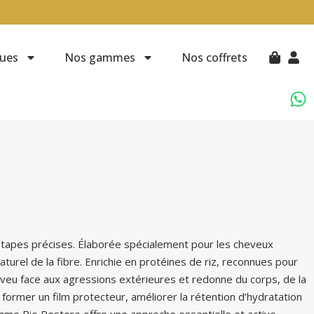
ues
Nos gammes
Nos coffrets
 étapes précises. Élaborée spécialement pour les cheveux
aturel de la fibre. Enrichie en protéines de riz, reconnues pour
cheveu face aux agressions extérieures et redonne du corps, de la
r former un film protecteur, améliorer la rétention d’hydratation