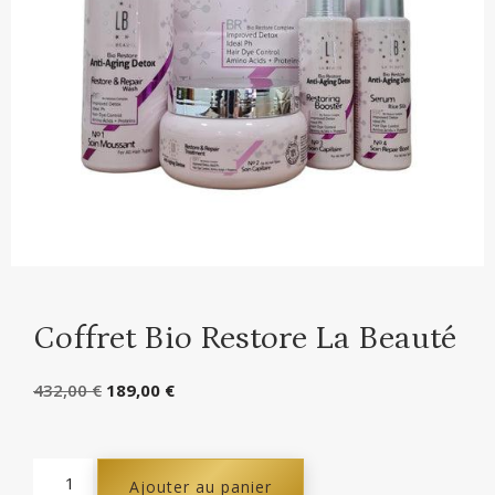
Coffret Bio Restore La Beauté
432,00
€
189,00
€
Ajouter au panier