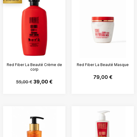
Red Fiber La Beauté Crème de
Red Fiber La Beauté Masque
corp
79,00
€
59,00
€
39,00
€