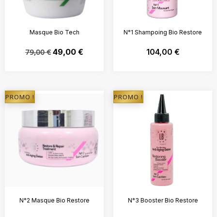
Masque Bio Tech
N°1 Shampoing Bio Restore
79,00
€
49,00
€
104,00
€
PROMO !
PROMO !
N°2 Masque Bio Restore
N°3 Booster Bio Restore