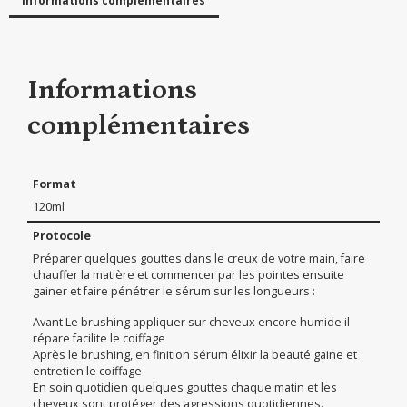
Informations complémentaires
Informations
complémentaires
Format
120ml
Protocole
Préparer quelques gouttes dans le creux de votre main, faire
chauffer la matière et commencer par les pointes ensuite
gainer et faire pénétrer le sérum sur les longueurs :
Avant Le brushing appliquer sur cheveux encore humide il
répare facilite le coiffage
Après le brushing, en finition sérum élixir la beauté gaine et
entretien le coiffage
En soin quotidien quelques gouttes chaque matin et les
cheveux sont protéger des agressions quotidiennes.