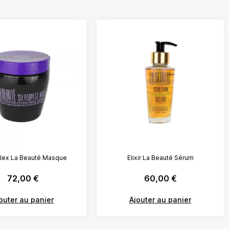
plex La Beauté Masque
Elixir La Beauté Sérum
72,00
€
60,00
€
outer au panier
Ajouter au panier