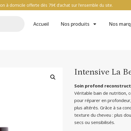
ison à domicile offerte dès 79€ d’achat sur l’ensemble du site.
Accueil
Nos produits
Nos marq
Intensive La 
Soin profond reconstruc
Véritable bain de nutrition,
pour réparer en profondeur,
plus altérés. Grâce à sa con
texture du cheveu : plus dou
secs ou sensibilisés.