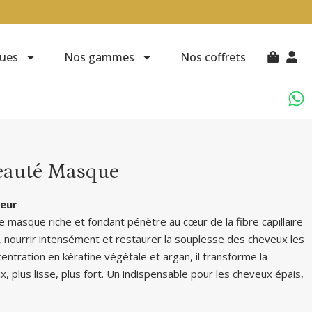
ues
Nos gammes
Nos coffrets
Beauté Masque
teur
 ce masque riche et fondant pénètre au cœur de la fibre capillaire
 nourrir intensément et restaurer la souplesse des cheveux les
centration en kératine végétale et argan, il transforme la
x, plus lisse, plus fort. Un indispensable pour les cheveux épais,