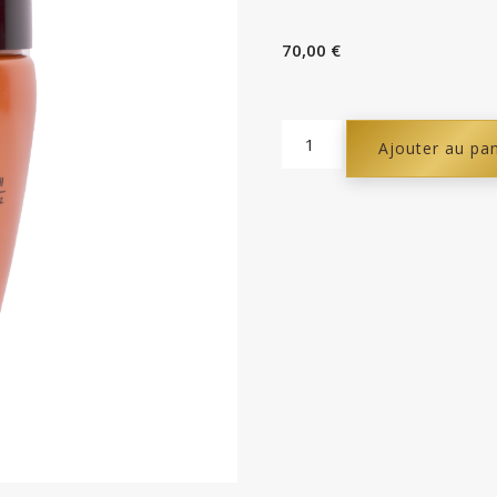
70,00
€
Ajouter au pan