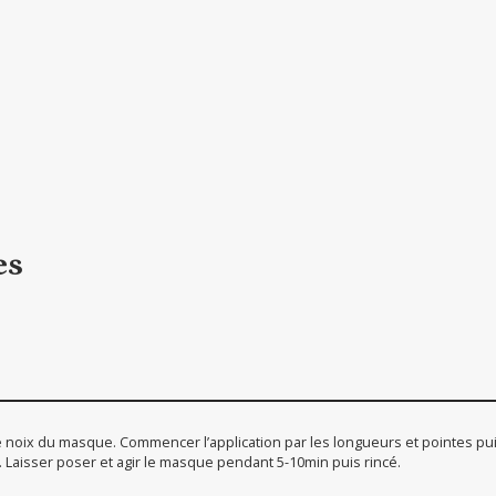
es
 noix du masque. Commencer l’application par les longueurs et pointes pui
. Laisser poser et agir le masque pendant 5-10min puis rincé.