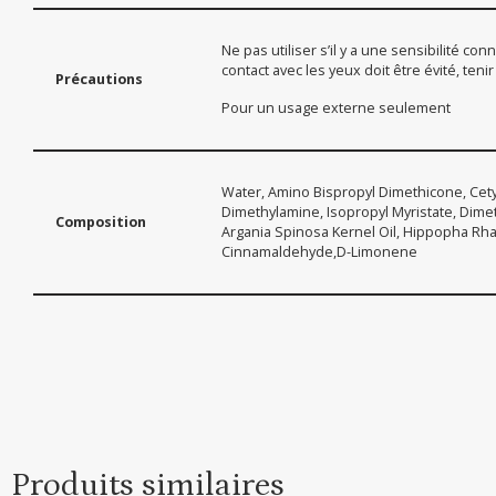
Ne pas utiliser s’il y a une sensibilité c
contact avec les yeux doit être évité, teni
Précautions
Pour un usage externe seulement
Water, Amino Bispropyl Dimethicone, Cety
Dimethylamine, Isopropyl Myristate, Dimet
Composition
Argania Spinosa Kernel Oil, Hippopha Rhamn
Cinnamaldehyde,D-Limonene
Produits similaires