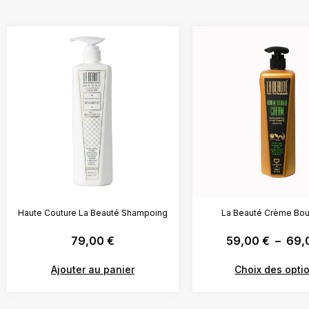
Haute Couture La Beauté Shampoing
La Beauté Crème Bou
79,00
€
59,00
€
–
69,
Ajouter au panier
Choix des opti