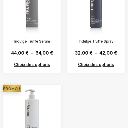
Indulge Truffe Serum
Indulge Truffe Spray
44,00
€
–
64,00
€
32,00
€
–
42,00
€
Choix des options
Choix des options
PROMO !