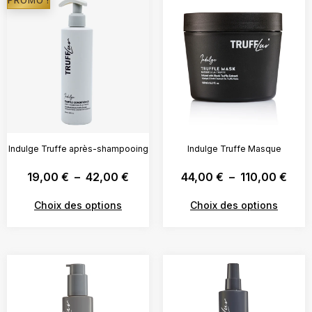
PROMO !
Indulge Truffe après-shampooing
Indulge Truffe Masque
19,00
€
–
42,00
€
44,00
€
–
110,00
€
Choix des options
Choix des options