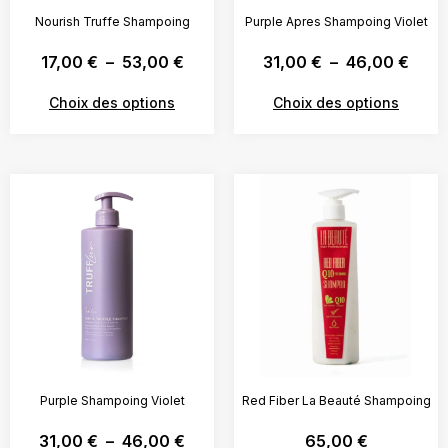
Nourish Truffe Shampoing
Purple Apres Shampoing Violet
17,00
€
–
53,00
€
31,00
€
–
46,00
€
Choix des options
Choix des options
Purple Shampoing Violet
Red Fiber La Beauté Shampoing
31,00
€
–
46,00
€
65,00
€