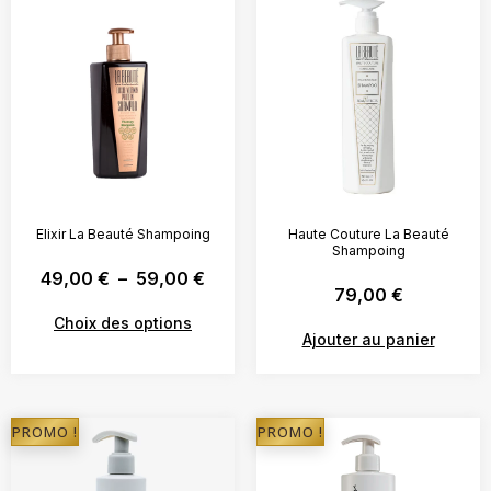
Elixir La Beauté Shampoing
Haute Couture La Beauté
Shampoing
49,00
€
–
59,00
€
79,00
€
Choix des options
Ajouter au panier
PROMO !
PROMO !