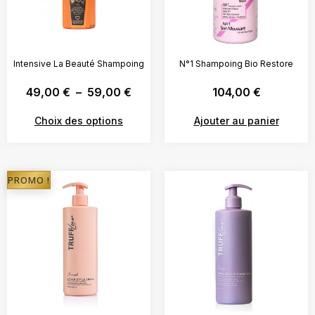
Intensive La Beauté Shampoing
N°1 Shampoing Bio Restore
49,00
€
–
59,00
€
104,00
€
Choix des options
Ajouter au panier
PROMO !