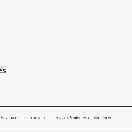
es
eveux et le cuir chevelu, laisser agir 4-5 minutes et bien rincer.