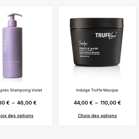
Apres Shampoing Violet
Indulge Truffe Masque
,00
€
–
46,00
€
44,00
€
–
110,00
€
oix des options
Choix des options