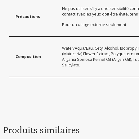
Ne pas utiliser s’il y a une sensibilité c
contact avec les yeux doit être évité, teni
Précautions
Pour un usage externe seulement
Water/Aqua/Eau, Cetyl Alcohol, Isopropyl
(Matricaria) Flower Extract, Polyquaterni
Composition
Argania Spinosa Kernel Oil (Argan Oil), T
Salicylate.
Produits similaires