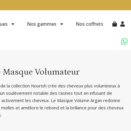
ues
Nos gammes
Nos coffrets
e Masque Volumateur
de la collection Nourish crée des cheveux plus volumineux à
t un soulèvement notable des racines tout en infusant de
ant activement les cheveux. Le Masque Volume Argan redonne
 molles et améliore le rebond et la brillance pour des cheveux
.