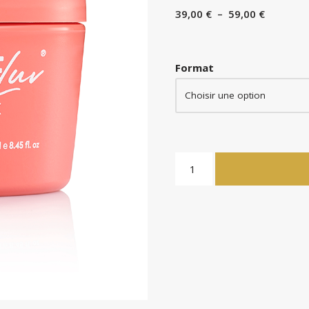
39,00
€
–
59,00
€
Format